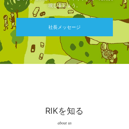
現しましょう。
社長メッセージ
RIKを知る
about us