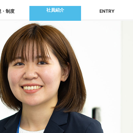
社員紹介
境・制度
ENTRY