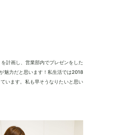
トを計画し、営業部内でプレゼンをした
魅力だと思います！私生活では2018
っています。私も早そうなりたいと思い