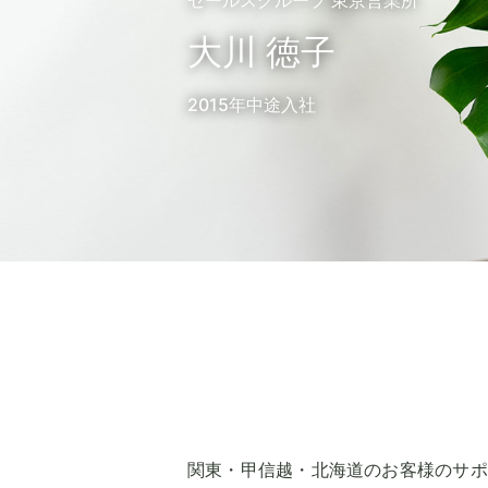
セールスグループ 東京営業所
大川 徳子
2015年中途入社
関東・甲信越・北海道のお客様のサポ