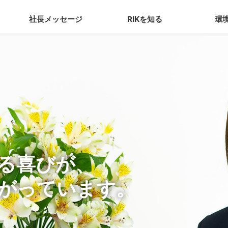
社長メッセージ
RIKを知る
環
る喜びが、
がっています。