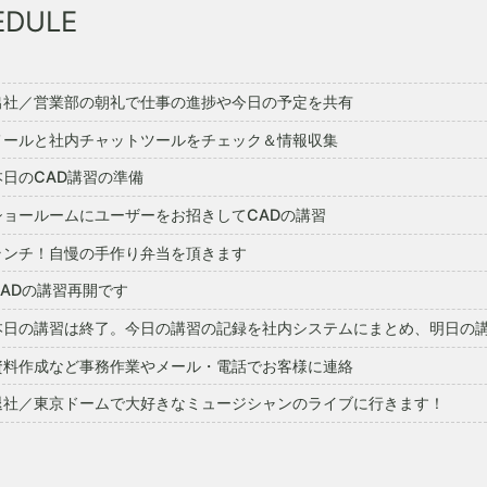
EDULE
出社／営業部の朝礼で仕事の進捗や今日の予定を共有
メールと社内チャットツールをチェック＆情報収集
本日のCAD講習の準備
ショールームにユーザーをお招きしてCADの講習
ランチ！自慢の手作り弁当を頂きます
CADの講習再開です
本日の講習は終了。今日の講習の記録を社内システムにまとめ、明日の
資料作成など事務作業やメール・電話でお客様に連絡
退社／東京ドームで大好きなミュージシャンのライブに行きます！