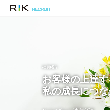
社員紹介
お客様の上達す
私の成長につな