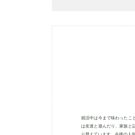
就活中は今まで味わったこ
は友達と遊んだり、家族と
り替えています。今後の人