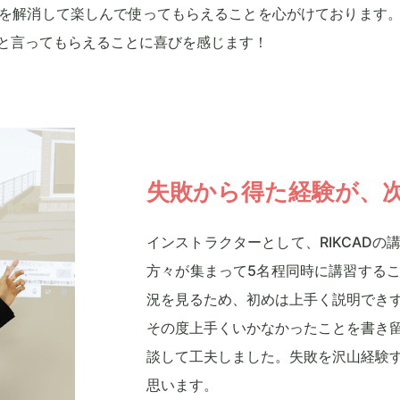
を解消して楽しんで使ってもらえることを心がけております
と言ってもらえることに喜びを感じます！
失敗から得た経験が、
インストラクターとして、RIKCAD
方々が集まって5名程同時に講習する
況を見るため、初めは上手く説明でき
その度上手くいかなかったことを書き
談して工夫しました。失敗を沢山経験
思います。