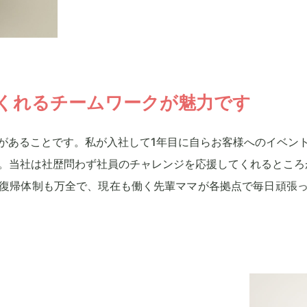
くれるチームワークが魅力です
があることです。私が入社して1年目に自らお客様へのイベン
。当社は社歴問わず社員のチャレンジを応援してくれるところが
復帰体制も万全で、現在も働く先輩ママが各拠点で毎日頑張