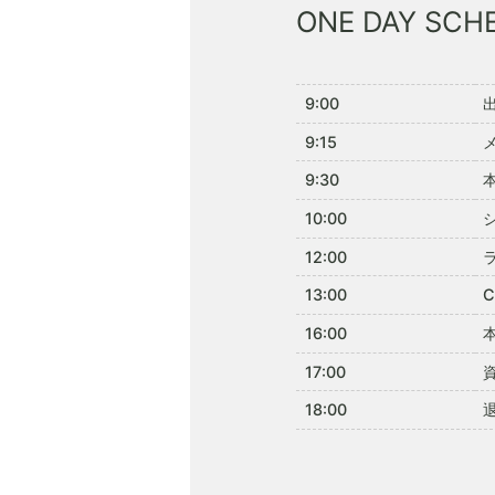
ONE DAY SCH
9:00
9:15
9:30
10:00
12:00
13:00
16:00
17:00
18:00